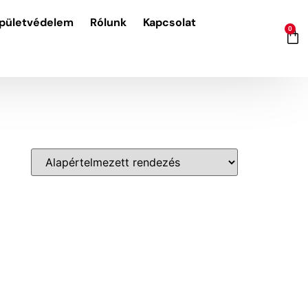
Épületvédelem
Rólunk
Kapcsolat
0