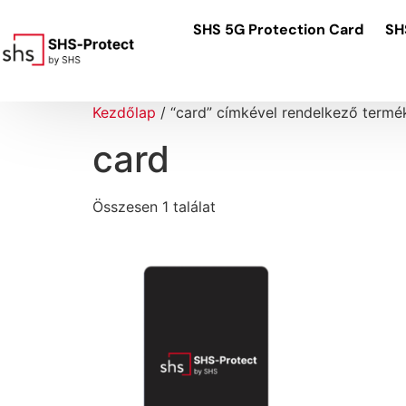
SHS 5G Protection Card
SH
Kezdőlap
/ “card” címkével rendelkező termé
card
Összesen 1 találat